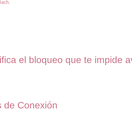
Bach.
ica el bloqueo que te impide 
s de Conexión