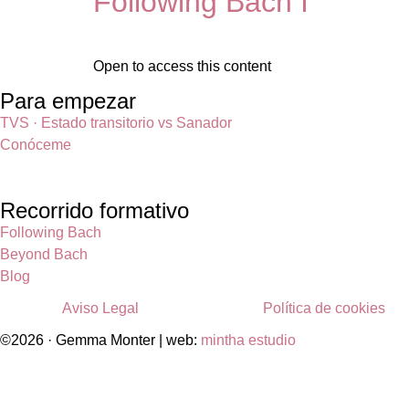
Following Bach I
Open to access this content
Para empezar
TVS · Estado transitorio vs Sanador
Conóceme
Recorrido formativo
Following Bach
Beyond Bach
Blog
Aviso Legal
Política de cookies
©2026 · Gemma Monter | web:
mintha estudio