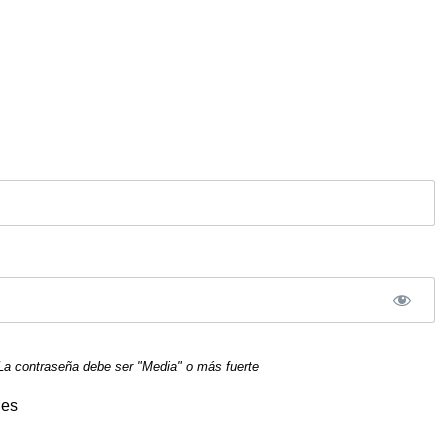
La contraseña debe ser "Media" o más fuerte
Mes