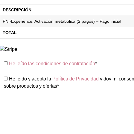
DESCRIPCIÓN
PNI-Experience: Activación metabólica (2 pagos) – Pago inicial
TOTAL
He leído las condiciones de contratación
*
He leido y acepto la
Política de Privacidad
y doy mi consent
sobre productos y ofertas*