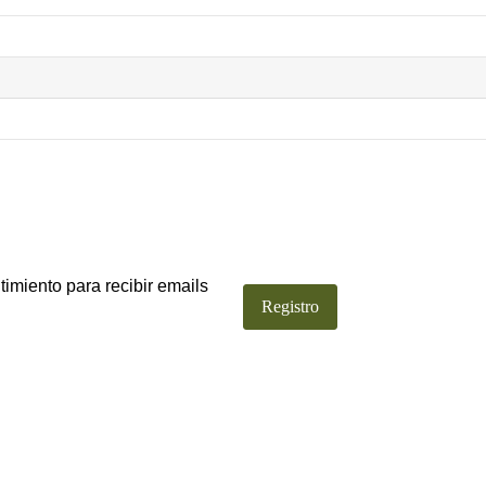
imiento para recibir emails
Sin valor